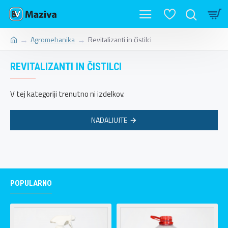
Agromehanika
Revitalizanti in čistilci
REVITALIZANTI IN ČISTILCI
V tej kategoriji trenutno ni izdelkov.
NADALJUJTE
POPULARNO