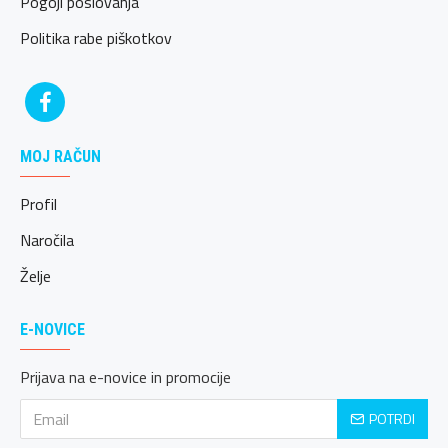
Pogoji poslovanja
Politika rabe piškotkov
MOJ RAČUN
Profil
Naročila
Želje
E-NOVICE
Prijava na e-novice in promocije
POTRDI