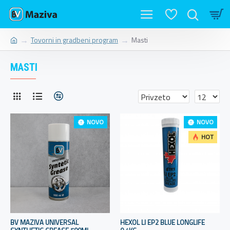
Tovorni in gradbeni program
Masti
MASTI
NOVO
NOVO
HOT
BV MAZIVA UNIVERSAL
HEXOL LI EP2 BLUE LONGLIFE