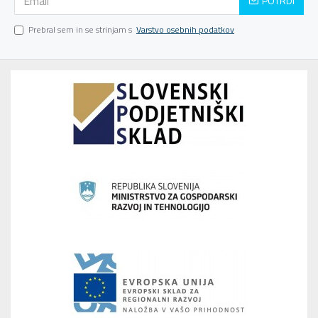
POTRDI
Prebral sem in se strinjam s
Varstvo osebnih podatkov