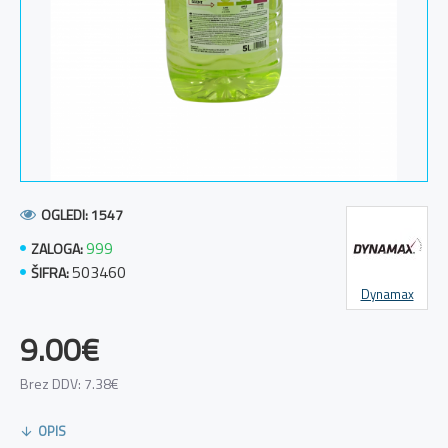
OGLEDI: 1547
999
ZALOGA:
503460
ŠIFRA:
Dynamax
9.00€
Brez DDV: 7.38€
OPIS