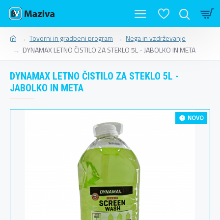
Tovorni in gradbeni program
Nega in vzdrževanje
DYNAMAX LETNO ČISTILO ZA STEKLO 5L - JABOLKO IN META
DYNAMAX LETNO ČISTILO ZA STEKLO 5L -
JABOLKO IN META
NOVO